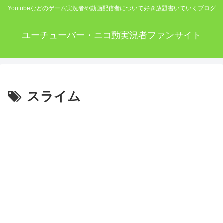
Youtubeなどのゲーム実況者や動画配信者について好き放題書いていくブログ
ユーチューバー・ニコ動実況者ファンサイト
スライム