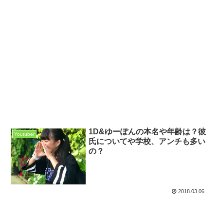
1D&ゆーぽんの本名や年齢は？彼
Youtuber
氏についてや学校、アンチも多い
の？
2018.03.06