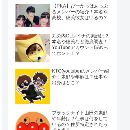
【PKA】ぴーかっぱあっぷ
るメンバーの紹介！本名や
高校、彼氏彼女はいるの？
丸の内OLレイナの素顔は？
本名や彼氏など徹底調査！
YouTubeアカウントBANっ
てホント！？
KTG(youtube)のメンバー紹
介！素顔や年齢は？仕事や
出身はどこ？
ブラックナイト山田の素顔
や年齢は？仕事は何をして
いるの？住所特定されたっ