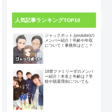
人気記事ランキングTOP10
ジャックポット.(youtube)の
メンバー紹介！年齢や年収
について！事務所はどこ？
18禁ファミリーずのメンバ
ー紹介！本名と年齢は？学
校や脱退理由についても