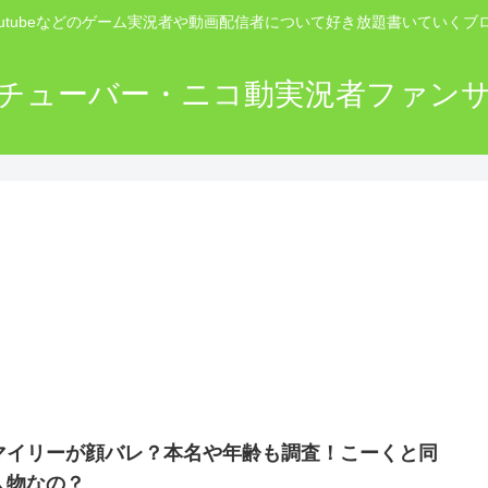
outubeなどのゲーム実況者や動画配信者について好き放題書いていくブ
チューバー・ニコ動実況者ファン
マイリーが顔バレ？本名や年齢も調査！こーくと同
人物なの？