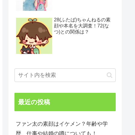
28(ふたば)ちゃんねるの素
顔や本名を大調査！72(な
つ)との関係は？
最近の投稿
ファン太の素顔はイケメン？年齢や学
歴、仕事や結婚の噂についても！