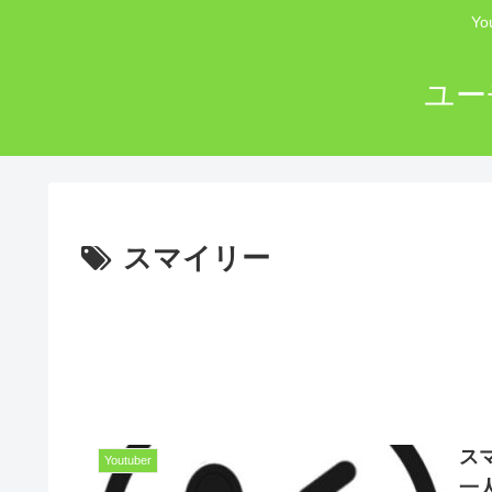
Y
ユー
スマイリー
ス
Youtuber
一