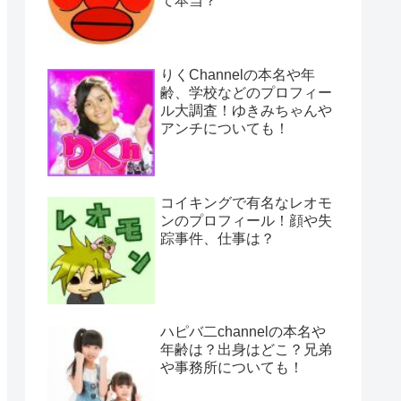
て本当？
りくChannelの本名や年
齢、学校などのプロフィー
ル大調査！ゆきみちゃんや
アンチについても！
コイキングで有名なレオモ
ンのプロフィール！顔や失
踪事件、仕事は？
ハピバ二channelの本名や
年齢は？出身はどこ？兄弟
や事務所についても！