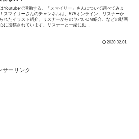
はYoutubeで活動する、「スマイリー」さんについて調べてみま
！スマイリーさんのチャンネルは、575オンライン、リスナーか
られたイラスト紹介、リスナーからのヤバいDM紹介、などの動画
心に投稿されています。リスナーと一緒に動...
2020.02.01
ンサーリンク