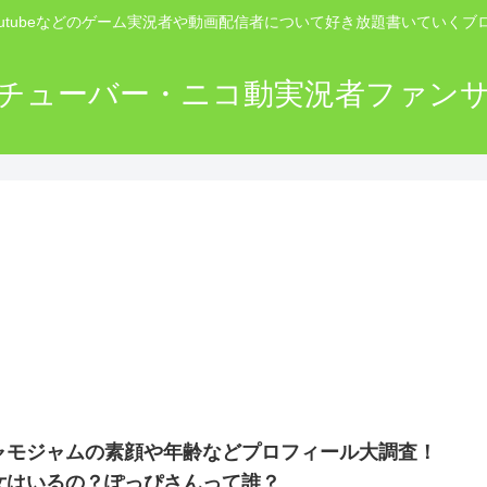
outubeなどのゲーム実況者や動画配信者について好き放題書いていくブ
チューバー・ニコ動実況者ファン
ャモジャムの素顔や年齢などプロフィール大調査！
女はいるの？ぽっぴさんって誰？