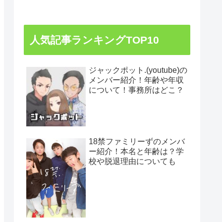
人気記事ランキングTOP10
ジャックポット.(youtube)の
メンバー紹介！年齢や年収
について！事務所はどこ？
18禁ファミリーずのメンバ
ー紹介！本名と年齢は？学
校や脱退理由についても