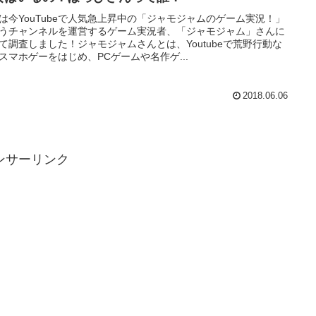
は今YouTubeで人気急上昇中の「ジャモジャムのゲーム実況！」
うチャンネルを運営するゲーム実況者、「ジャモジャム」さんに
て調査しました！ジャモジャムさんとは、Youtubeで荒野行動な
スマホゲーをはじめ、PCゲームや名作ゲ...
2018.06.06
ンサーリンク