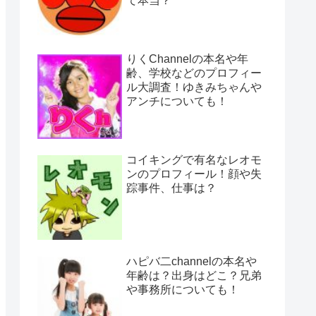
て本当？
りくChannelの本名や年
齢、学校などのプロフィー
ル大調査！ゆきみちゃんや
アンチについても！
コイキングで有名なレオモ
ンのプロフィール！顔や失
踪事件、仕事は？
ハピバ二channelの本名や
年齢は？出身はどこ？兄弟
や事務所についても！