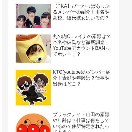
【PKA】ぴーかっぱあっぷ
るメンバーの紹介！本名や
高校、彼氏彼女はいるの？
丸の内OLレイナの素顔は？
本名や彼氏など徹底調査！
YouTubeアカウントBANっ
てホント！？
KTG(youtube)のメンバー紹
介！素顔や年齢は？仕事や
出身はどこ？
ブラックナイト山田の素顔
や年齢は？仕事は何をして
いるの？住所特定されたっ