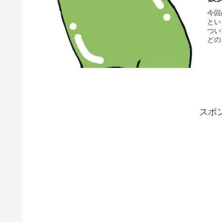
今回
とい
つい
どの
スポ