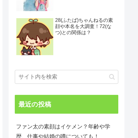
28(ふたば)ちゃんねるの素
顔や本名を大調査！72(な
つ)との関係は？
最近の投稿
ファン太の素顔はイケメン？年齢や学
歴、仕事や結婚の噂についても！