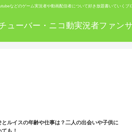
outubeなどのゲーム実況者や動画配信者について好き放題書いていくブ
チューバー・ニコ動実況者ファン
せとルイスの年齢や仕事は？二人の出会いや子供に
いても！