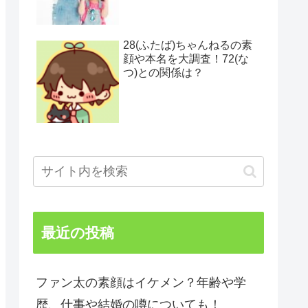
28(ふたば)ちゃんねるの素
顔や本名を大調査！72(な
つ)との関係は？
最近の投稿
ファン太の素顔はイケメン？年齢や学
歴、仕事や結婚の噂についても！