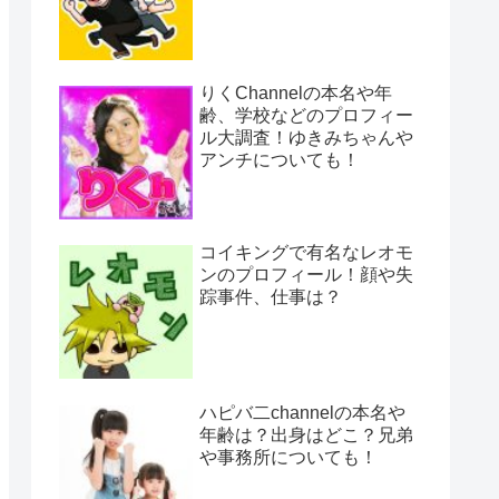
りくChannelの本名や年
齢、学校などのプロフィー
ル大調査！ゆきみちゃんや
アンチについても！
コイキングで有名なレオモ
ンのプロフィール！顔や失
踪事件、仕事は？
ハピバ二channelの本名や
年齢は？出身はどこ？兄弟
や事務所についても！