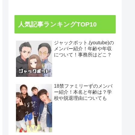
人気記事ランキングTOP10
ジャックポット.(youtube)の
メンバー紹介！年齢や年収
について！事務所はどこ？
18禁ファミリーずのメンバ
ー紹介！本名と年齢は？学
校や脱退理由についても