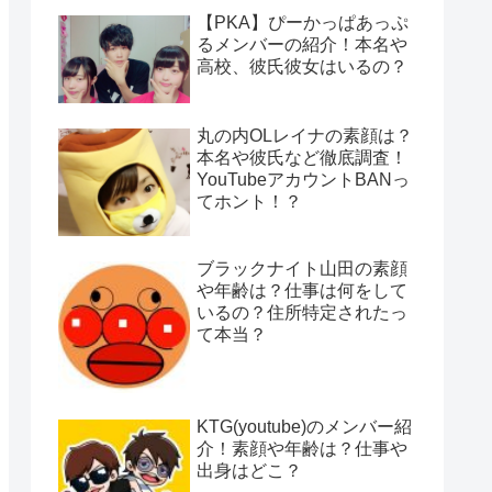
【PKA】ぴーかっぱあっぷ
るメンバーの紹介！本名や
高校、彼氏彼女はいるの？
丸の内OLレイナの素顔は？
本名や彼氏など徹底調査！
YouTubeアカウントBANっ
てホント！？
ブラックナイト山田の素顔
や年齢は？仕事は何をして
いるの？住所特定されたっ
て本当？
KTG(youtube)のメンバー紹
介！素顔や年齢は？仕事や
出身はどこ？