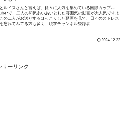
とルイスさんと言えば、徐々に人気を集めている国際カップル
utuberで、二人の和気あいあいとした雰囲気の動画が大人気ですよ
この二人がお送りするほっこりした動画を見て、日々のストレス
を忘れてみてる方も多く、現在チャンネル登録者...
2024.12.22
ンサーリンク