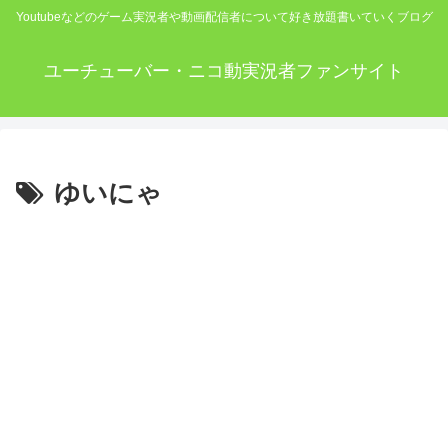
Youtubeなどのゲーム実況者や動画配信者について好き放題書いていくブログ
ユーチューバー・ニコ動実況者ファンサイト
ゆいにゃ