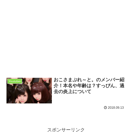
おこさまぷれ～と。のメンバー紹
Youtuber
介！本名や年齢は？すっぴん、過
去の炎上について
2018.09.13
スポンサーリンク