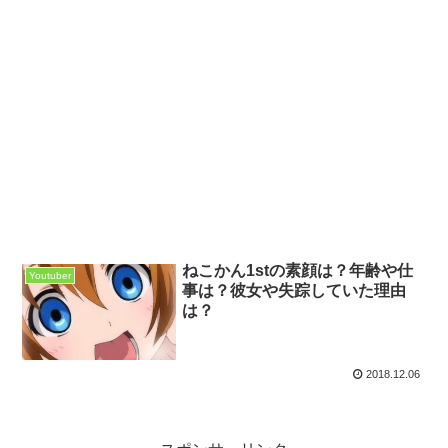
ねこかん1stの素顔は？年齢や仕
Youtuber
事は？彼女や失踪していた理由
は？
2018.12.06