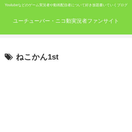
Youtubeなどのゲーム実況者や動画配信者について好き放題書いていくブログ
ユーチューバー・ニコ動実況者ファンサイト
ねこかん1st