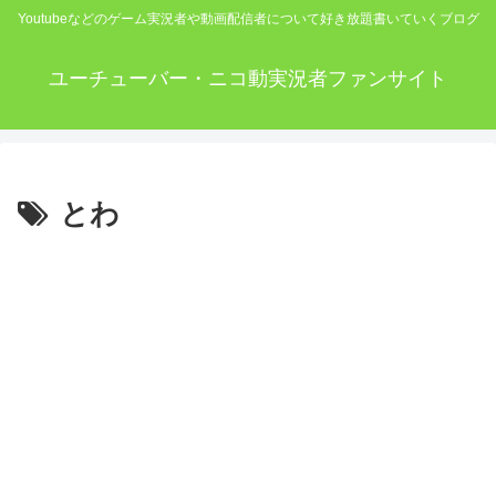
Youtubeなどのゲーム実況者や動画配信者について好き放題書いていくブログ
ユーチューバー・ニコ動実況者ファンサイト
とわ