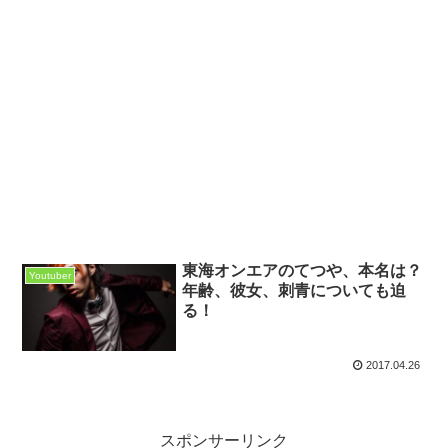
東海オンエアのてつや、本名は？
Youtuber
年齢、彼女、刺青についても迫
る！
2017.04.26
スポンサーリンク