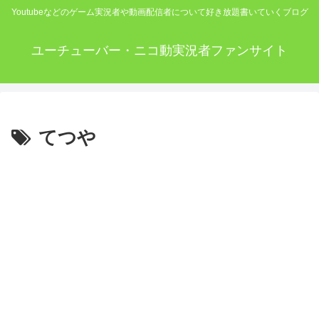
Youtubeなどのゲーム実況者や動画配信者について好き放題書いていくブログ
ユーチューバー・ニコ動実況者ファンサイト
てつや