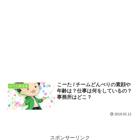
こーた / チームどんぺりの素顔や
ゲーム実況者
年齢は？仕事は何をしているの？
事務所はどこ？
2019.02.12
スポンサーリンク