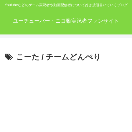
Youtubeなどのゲーム実況者や動画配信者について好き放題書いていくブログ
ユーチューバー・ニコ動実況者ファンサイト
こーた / チームどんぺり