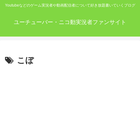
Youtubeなどのゲーム実況者や動画配信者について好き放題書いていくブログ
ユーチューバー・ニコ動実況者ファンサイト
こぼ