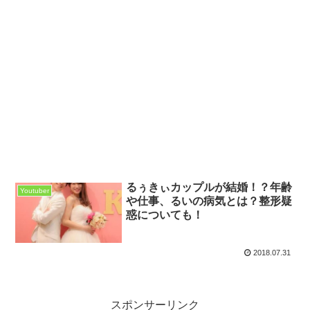
るぅきぃカップルが結婚！？年齢
Youtuber
や仕事、るいの病気とは？整形疑
惑についても！
2018.07.31
スポンサーリンク