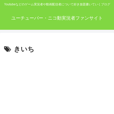
Youtubeなどのゲーム実況者や動画配信者について好き放題書いていくブログ
ユーチューバー・ニコ動実況者ファンサイト
きいち