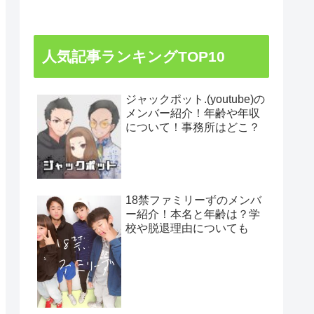
人気記事ランキングTOP10
ジャックポット.(youtube)の
メンバー紹介！年齢や年収
について！事務所はどこ？
18禁ファミリーずのメンバ
ー紹介！本名と年齢は？学
校や脱退理由についても