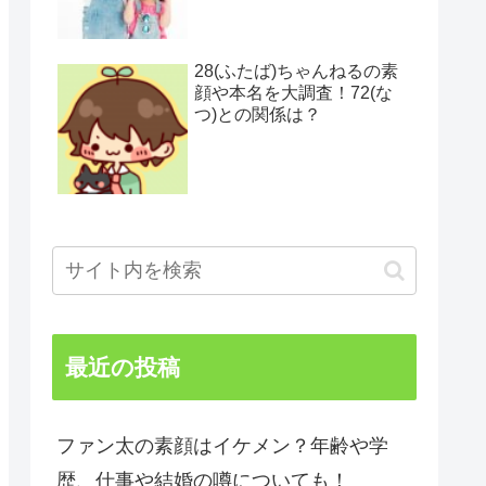
28(ふたば)ちゃんねるの素
顔や本名を大調査！72(な
つ)との関係は？
最近の投稿
ファン太の素顔はイケメン？年齢や学
歴、仕事や結婚の噂についても！