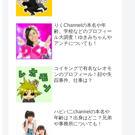
りくChannelの本名や年
齢、学校などのプロフィー
ル大調査！ゆきみちゃんや
アンチについても！
コイキングで有名なレオモ
ンのプロフィール！顔や失
踪事件、仕事は？
ハピバ二channelの本名や
年齢は？出身はどこ？兄弟
や事務所についても！