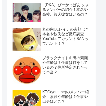
【PKA】ぴーかっぱあっぷ
るメンバーの紹介！本名や
高校、彼氏彼女はいるの？
丸の内OLレイナの素顔は？
本名や彼氏など徹底調査！
YouTubeアカウントBANっ
てホント！？
ブラックナイト山田の素顔
や年齢は？仕事は何をして
いるの？住所特定されたっ
て本当？
KTG(youtube)のメンバー紹
介！素顔や年齢は？仕事や
出身はどこ？