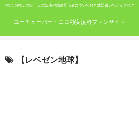
Youtubeなどのゲーム実況者や動画配信者について好き放題書いていくブログ
ユーチューバー・ニコ動実況者ファンサイト
【レベゼン地球】