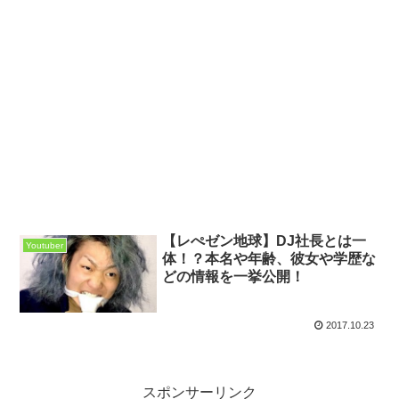
【レぺゼン地球】DJ社長とは一
Youtuber
体！？本名や年齢、彼女や学歴な
どの情報を一挙公開！
2017.10.23
スポンサーリンク